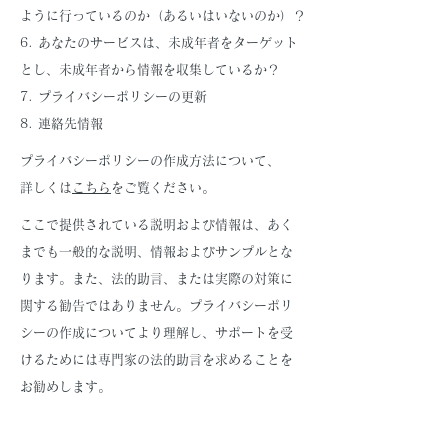
ように行っているのか（あるいはいないのか）？
6. あなたのサービスは、未成年者をターゲット
とし、未成年者から情報を収集しているか？
7. プライバシーポリシーの更新
8. 連絡先情報
プライバシーポリシーの作成方法について、
詳しくは
こちら
をご覧ください。
ここで提供されている説明および情報は、あく
までも一般的な説明、情報およびサンプルとな
ります。また、法的助言、または実際の対策に
関する勧告ではありません。プライバシーポリ
シーの作成についてより理解し、サポートを受
けるためには専門家の法的助言を求めることを
お勧めします。