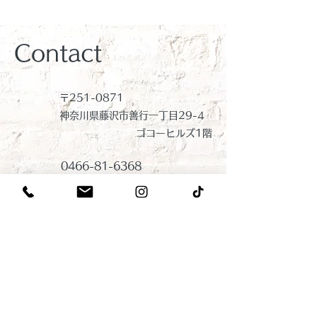
Contact
〒251-0871
神奈川県藤沢市善行一丁目
29-4
​ゴコーヒルズ1階
0466-81-6368
tatsumi@gokow.com
9:00 – 18:00