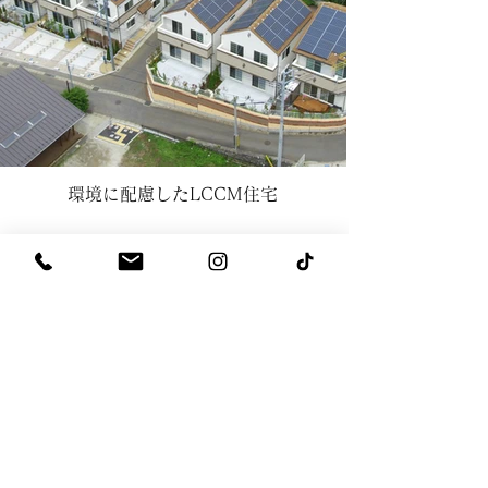
環境に配慮したLCCM住宅
Contact