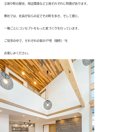
​立地や町の歴史、周辺環境など土地それぞれに特徴があります。
弊社では、社員が自らの足でその町を歩き、
そして感じ、
一棟ごとにコンセプトをもった家づくりを
行っています。
ご見学の中で、それぞれの家の“戸性（個性）”を
お楽しみください。