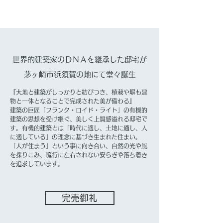
世界的建築家のＤＮＡを継承した邸宅が
茅ヶ崎市浜須賀の地にて堂々誕生
『大地と建築がしっかりと結びつき、植栽や塀も建
物と一体となることで完成された美が備わる』
建築の巨匠「フランク・ロイド・ライト」の有機的
建築の思想を受け継ぐ、美しく上質感溢れる邸宅で
す。有機的建築とは「時代に適し、土地に適し、人
に適している」の理念に基づき生まれた住まい。
「人が住まう」という事に向き合い、自然の光や風
を採りこみ、流行に左右されない安らぎや落ち着き
を追求しています。
完売御礼