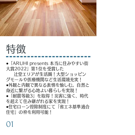
特徴
●「ARUHI presents 本当に住みやすい街
大賞2022」第1位を受賞した
辻堂エリアが生活圏！大型ショッピン
グモールや医療機関など生活環境充実！
●外観と内観で異なる表情を愉しむ。自然と
身近に繋がる心地よい暮らしを実現！
●「耐震等級3」を取得！災害に強く、時代
を超えて住み継がれる家を実現！
●住宅ローン控除制度にて「省エネ基準適合
住宅」の枠を利用可能！
01