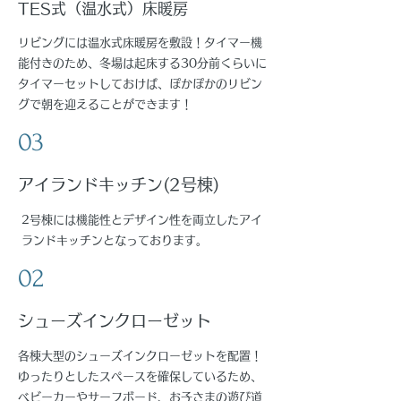
TES式（温水式）床暖房
リビングには温水式床暖房を敷設！タイマー機
能付きのため、冬場は起床する30分前くらいに
タイマーセットしておけば、ぽかぽかのリビン
グで朝を迎えることができます！
03
アイランドキッチン(2号棟)
2号棟には機能性とデザイン性を両立したアイ
ランドキッチンとなっております。
02
シューズインクローゼット
各棟大型のシューズインクローゼットを配置！
ゆったりとしたスペースを確保しているため、
ベビーカーやサーフボード、お子さまの遊び道