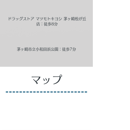
ドラッグストア マツモトキヨシ 茅ヶ崎松が丘
店：徒歩8分
茅ヶ崎市立小和田浜公園：徒歩7分
マップ